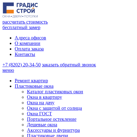
рассчитать стоимость
бесплатный замер
Адреса офисов
О компании
Оплата заказа
Контакты
+7 (8202) 20-34-50
заказать обратный звонок
меню
Ремонт квартир
Пластиковые окна
Каталог пластиковых окон
Окна в квартиру
Окна на дачу
Окна с защитой от солнца
Окна ГОСТ
Портальное остекление
Дешевые окна
Аксессуары и фурнитура
Пластиковые двери