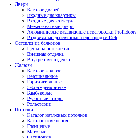
Двери
Каталог дверей
Входные для квартиры
Входные для коттеджа
Межкомнатные двери
Алюминиевые раздвижные перегородки Profildoors
Раздвижные деревянные перегородки Deli
Остекление балконов
Цены на остекление
Внешняя отделка
Внутренняя отделка
Жалюзи
Каталог жалюзи
Вертикальные
Горизонтальные
Зебра «день-ночь»
Бамбуковые
Рулонные шторы
Рольставни
Потолки
Каталог натяжных потолков
Каталог освещения
Глянцевые
Матовые
Сатиновые