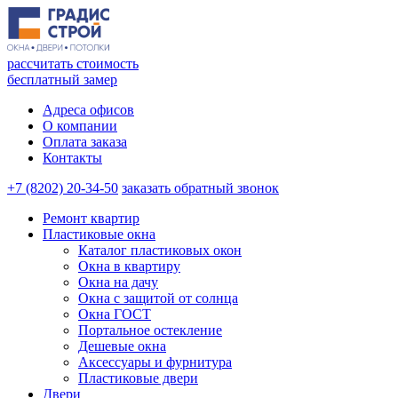
рассчитать стоимость
бесплатный замер
Адреса офисов
О компании
Оплата заказа
Контакты
+7 (8202) 20-34-50
заказать обратный звонок
Ремонт квартир
Пластиковые окна
Каталог пластиковых окон
Окна в квартиру
Окна на дачу
Окна с защитой от солнца
Окна ГОСТ
Портальное остекление
Дешевые окна
Аксессуары и фурнитура
Пластиковые двери
Двери