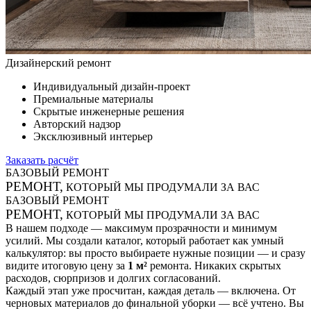
Дизайнерский ремонт
Индивидуальный дизайн-проект
Премиальные материалы
Скрытые инженерные решения
Авторский надзор
Эксклюзивный интерьер
Заказать расчёт
БАЗОВЫЙ РЕМОНТ
РЕМОНТ,
КОТОРЫЙ МЫ
ПРОДУМАЛИ ЗА ВАС
БАЗОВЫЙ РЕМОНТ
РЕМОНТ,
КОТОРЫЙ МЫ
ПРОДУМАЛИ ЗА ВАС
В нашем подходе — максимум прозрачности и минимум
усилий. Мы создали каталог, который работает как
умный
калькулятор
: вы просто выбираете нужные позиции — и сразу
видите итоговую цену за
1 м²
ремонта. Никаких скрытых
расходов, сюрпризов и долгих согласований.
Каждый этап уже просчитан, каждая деталь — включена. От
черновых материалов до финальной уборки — всё учтено. Вы