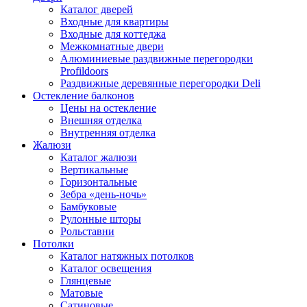
Каталог дверей
Входные для квартиры
Входные для коттеджа
Межкомнатные двери
Алюминиевые раздвижные перегородки
Profildoors
Раздвижные деревянные перегородки Deli
Остекление балконов
Цены на остекление
Внешняя отделка
Внутренняя отделка
Жалюзи
Каталог жалюзи
Вертикальные
Горизонтальные
Зебра «день-ночь»
Бамбуковые
Рулонные шторы
Рольставни
Потолки
Каталог натяжных потолков
Каталог освещения
Глянцевые
Матовые
Сатиновые