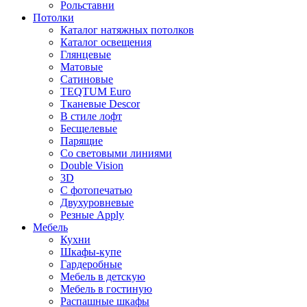
Рольставни
Потолки
Каталог натяжных потолков
Каталог освещения
Глянцевые
Матовые
Сатиновые
TEQTUM Euro
Тканевые Descor
В стиле лофт
Бесщелевые
Парящие
Со световыми линиями
Double Vision
3D
С фотопечатью
Двухуровневые
Резные Apply
Мебель
Кухни
Шкафы-купе
Гардеробные
Мебель в детскую
Мебель в гостиную
Распашные шкафы