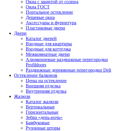
Окна с защитой от солнца
Окна ГОСТ
Портальное остекление
Дешевые окна
Аксессуары и фурнитура
Пластиковые двери
Двери
Каталог дверей
Входные для квартиры
Входные для коттеджа
Межкомнатные двери
Алюминиевые раздвижные перегородки
Profildoors
Раздвижные деревянные перегородки Deli
Остекление балконов
Цены на остекление
Внешняя отделка
Внутренняя отделка
Жалюзи
Каталог жалюзи
Вертикальные
Горизонтальные
Зебра «день-ночь»
Бамбуковые
Рулонные шторы