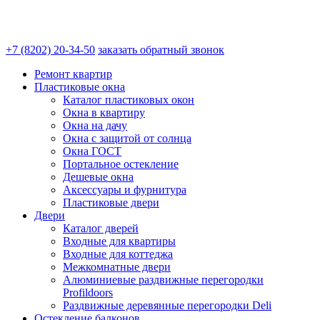
+7 (8202) 20-34-50
заказать обратный звонок
Ремонт квартир
Пластиковые окна
Каталог пластиковых окон
Окна в квартиру
Окна на дачу
Окна с защитой от солнца
Окна ГОСТ
Портальное остекление
Дешевые окна
Аксессуары и фурнитура
Пластиковые двери
Двери
Каталог дверей
Входные для квартиры
Входные для коттеджа
Межкомнатные двери
Алюминиевые раздвижные перегородки
Profildoors
Раздвижные деревянные перегородки Deli
Остекление балконов