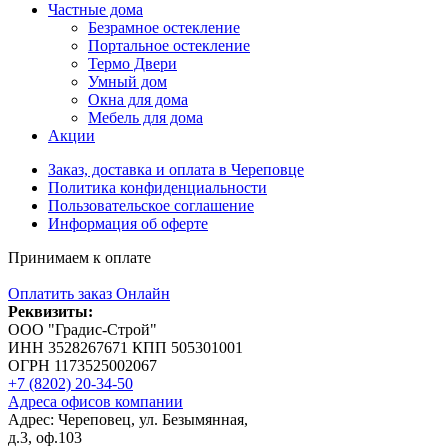
Частные дома
Безрамное остекление
Портальное остекление
Термо Двери
Умный дом
Окна для дома
Мебель для дома
Акции
Заказ, доставка и оплата в Череповце
Политика конфиденциальности
Пользовательское соглашение
Информация об оферте
Принимаем к оплате
Оплатить заказ Онлайн
Реквизиты:
ООО "Градис-Строй"
ИНН 3528267671 КПП 505301001
ОГРН 1173525002067
+7 (8202) 20-34-50
Адреса офисов компании
Адрес: Череповец, ул. Безымянная,
д.3, оф.103