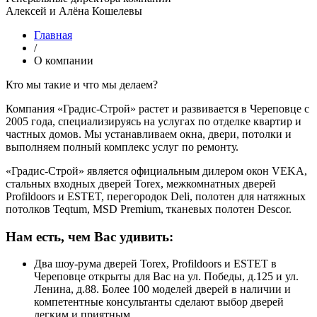
Алексей и Алёна Кошелевы
Главная
/
О компании
Кто мы такие и что мы делаем?
Компания «Градис-Строй» растет и развивается в Череповце с
2005 года, специализируясь на услугах по отделке квартир и
частных домов. Мы устанавливаем окна, двери, потолки и
выполняем полный комплекс услуг по ремонту.
«Градис-Строй» является официальным дилером окон VEKA,
стальных входных дверей Torex, межкомнатных дверей
Profildoors и ESTET, перегородок Deli, полотен для натяжных
потолков Teqtum, MSD Premium, тканевых полотен Descor.
Нам есть, чем Вас удивить:
Два шоу-рума дверей Torex, Profildoors и ESTET в
Череповце открыты для Вас на ул. Победы, д.125 и ул.
Ленина, д.88. Более 100 моделей дверей в наличии и
компетентные консультанты сделают выбор дверей
легким и приятным.