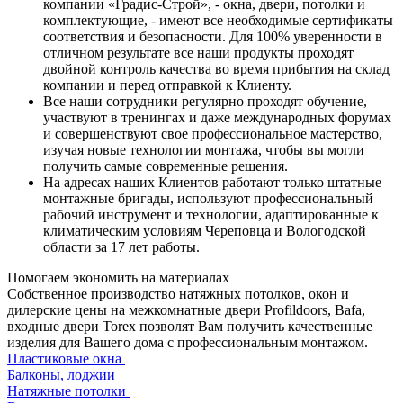
компании «Градис-Строй», - окна, двери, потолки и
комплектующие, - имеют все необходимые сертификаты
соответствия и безопасности. Для 100% уверенности в
отличном результате все наши продукты проходят
двойной контроль качества во время прибытия на склад
компании и перед отправкой к Клиенту.
Все наши сотрудники регулярно проходят обучение,
участвуют в тренингах и даже международных форумах
и совершенствуют свое профессиональное мастерство,
изучая новые технологии монтажа, чтобы вы могли
получить самые современные решения.
На адресах наших Клиентов работают только штатные
монтажные бригады, используют профессиональный
рабочий инструмент и технологии, адаптированные к
климатическим условиям Череповца и Вологодской
области за 17 лет работы.
Помогаем экономить на материалах
Собственное производство натяжных потолков, окон и
дилерские цены на межкомнатные двери Profildoors, Bafa,
входные двери Torex позволят Вам получить качественные
изделия для Вашего дома с профессиональным монтажом.
Пластиковые окна
Балконы, лоджии
Натяжные потолки