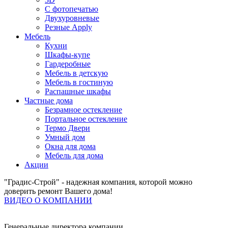
С фотопечатью
Двухуровневые
Резные Apply
Мебель
Кухни
Шкафы-купе
Гардеробные
Мебель в детскую
Мебель в гостиную
Распашные шкафы
Частные дома
Безрамное остекление
Портальное остекление
Термо Двери
Умный дом
Окна для дома
Мебель для дома
Акции
"Градис-Строй" - надежная компания, которой можно
доверить ремонт Вашего дома!
ВИДЕО О КОМПАНИИ
Генеральные директора компании